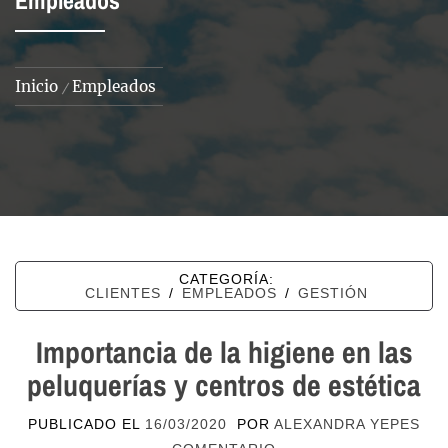
Empleados
Inicio
Empleados
CATEGORÍA:
CLIENTES
/
EMPLEADOS
/
GESTIÓN
Importancia de la higiene en las
peluquerías y centros de estética
PUBLICADO EL
16/03/2020
POR
ALEXANDRA YEPES