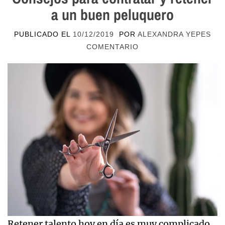
a un buen peluquero
PUBLICADO EL
10/12/2019
POR
ALEXANDRA YEPES
COMENTARIO
Retener talento hoy en día es muy complicado,