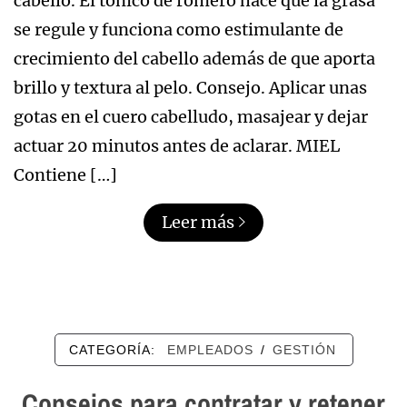
cabello. El tónico de romero hace que la grasa
se regule y funciona como estimulante de
crecimiento del cabello además de que aporta
brillo y textura al pelo. Consejo. Aplicar unas
gotas en el cuero cabelludo, masajear y dejar
actuar 20 minutos antes de aclarar. MIEL
Contiene […]
Leer más
CATEGORÍA:
EMPLEADOS
/
GESTIÓN
Consejos para contratar y retener