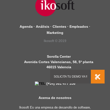
Agenda
·
Análisis
·
Clientes
·
Empleados
·
Marketing
Ikosoft © 2019
Sorolla Center
Avenida Cortes Valencianas, 58, 5ª planta
46015 Valencia
España
(+34) 961 477 356
Acerca de nosotros
Ikosoft Es una empresa de desarrollo de software,