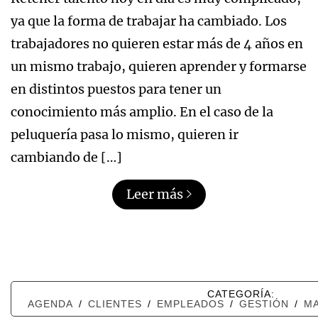
ya que la forma de trabajar ha cambiado. Los
trabajadores no quieren estar más de 4 años en
un mismo trabajo, quieren aprender y formarse
en distintos puestos para tener un
conocimiento más amplio. En el caso de la
peluquería pasa lo mismo, quieren ir
cambiando de […]
Leer más
CATEGORÍA:
AGENDA
/
CLIENTES
/
EMPLEADOS
/
GESTIÓN
/
M