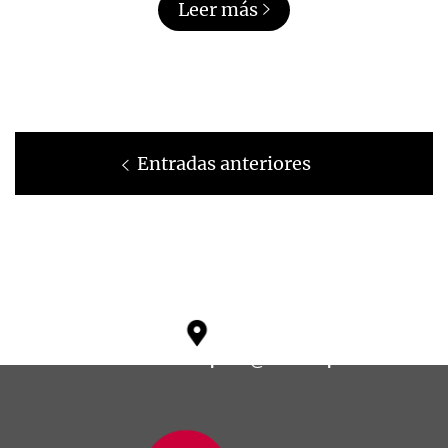
Leer más
Navegación
Entradas anteriores
de
entradas
soporte@ikosoftspain.com