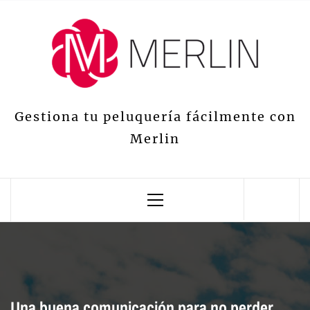
Gestiona tu peluquería fácilmente con
Merlin
Una buena comunicación para no perder