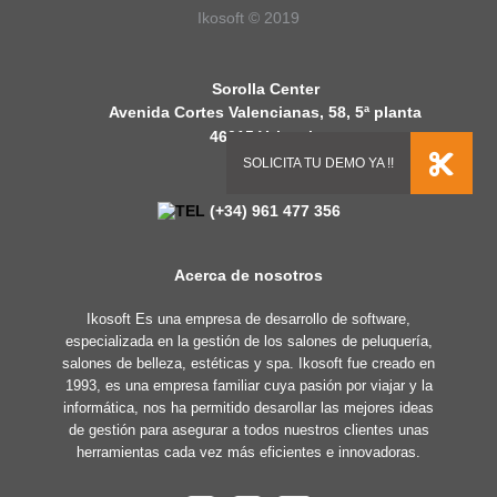
Ikosoft © 2019
Sorolla Center
Avenida Cortes Valencianas, 58, 5ª planta
46015 Valencia
España
(+34) 961 477 356
Acerca de nosotros
Ikosoft Es una empresa de desarrollo de software,
especializada en la gestión de los salones de peluquería,
salones de belleza, estéticas y spa. Ikosoft fue creado en
1993, es una empresa familiar cuya pasión por viajar y la
informática, nos ha permitido desarollar las mejores ideas
de gestión para asegurar a todos nuestros clientes unas
herramientas cada vez más eficientes e innovadoras.