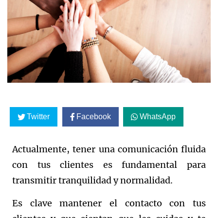
Twitter
Facebook
WhatsApp
Actualmente, tener una comunicación fluida
con tus clientes es fundamental para
transmitir tranquilidad y normalidad.
Es clave mantener el contacto con tus