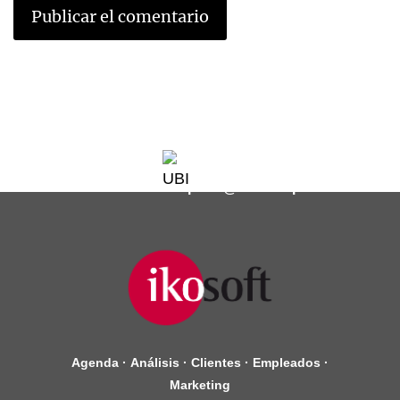
soporte@ikosoftspain.com
Agenda
·
Análisis
·
Clientes
·
Empleados
·
Marketing