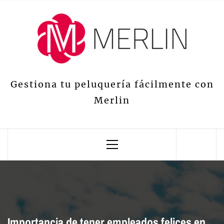
Gestiona tu peluquería fácilmente con
Merlin
Importancia de tener empleados felices en