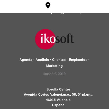
soporte@ikosoftspain.com
Agenda
·
Análisis
·
Clientes
·
Empleados
·
Marketing
Ikosoft © 2019
Sorolla Center
Avenida Cortes Valencianas, 58, 5ª planta
46015 Valencia
España