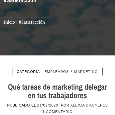
#Satisfacción
Inicio
#Satisfacción
CATEGORÍA:
EMPLEADOS
/
MARKETING
Qué tareas de marketing delegar
en tus trabajadores
PUBLICADO EL
21/02/2020
POR
ALEXANDRA YEPES
1 COMENTARIO