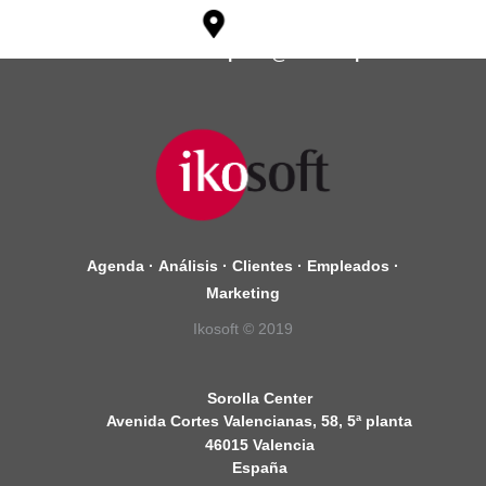
soporte@ikosoftspain.com
Agenda
·
Análisis
·
Clientes
·
Empleados
·
Marketing
Ikosoft © 2019
Sorolla Center
Avenida Cortes Valencianas, 58, 5ª planta
46015 Valencia
España