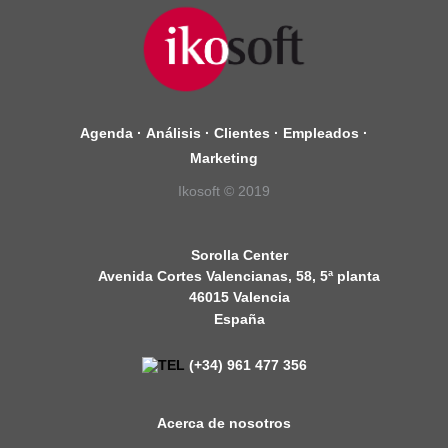
Agenda
·
Análisis
·
Clientes
·
Empleados
·
Marketing
Ikosoft © 2019
Sorolla Center
Avenida Cortes Valencianas, 58, 5ª planta
46015 Valencia
España
(+34) 961 477 356
Acerca de nosotros