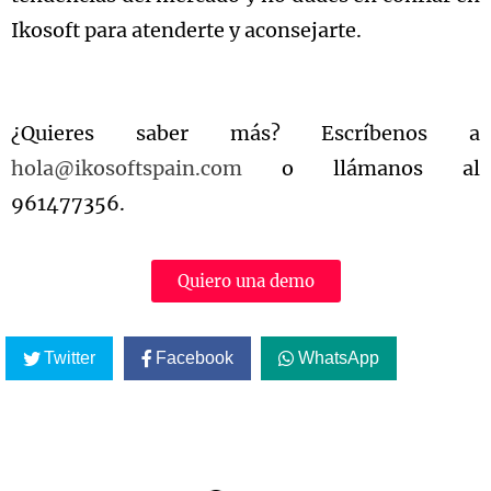
Ikosoft para atenderte y aconsejarte.
¿Quieres saber más? Escríbenos a
hola@ikosoftspain.com
o llámanos al
961477356.
Quiero una demo
Twitter
Facebook
WhatsApp