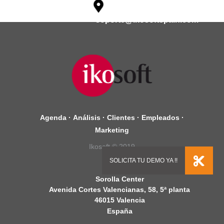
soporte@ikosoftspain.com
Agenda
·
Análisis
·
Clientes
·
Empleados
·
Marketing
Ikosoft © 2019
Sorolla Center
Avenida Cortes Valencianas, 58, 5ª planta
46015 Valencia
España