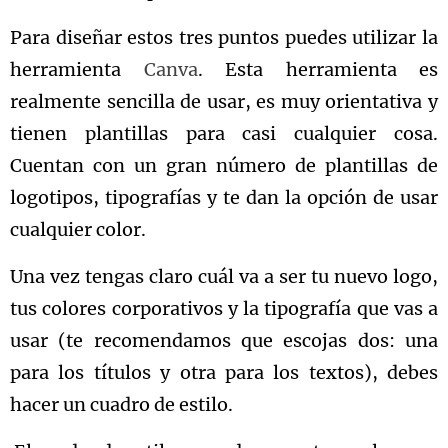
Para diseñar estos tres puntos puedes utilizar la
herramienta
Canva
. Esta herramienta es
realmente sencilla de usar, es muy orientativa y
tienen plantillas para casi cualquier cosa.
Cuentan con un gran número de plantillas de
logotipos, tipografías y te dan la opción de usar
cualquier color.
Una vez tengas claro cuál va a ser tu nuevo logo,
tus colores corporativos y la tipografía que vas a
usar (te recomendamos que escojas dos: una
para los títulos y otra para los textos), debes
hacer un cuadro de estilo.